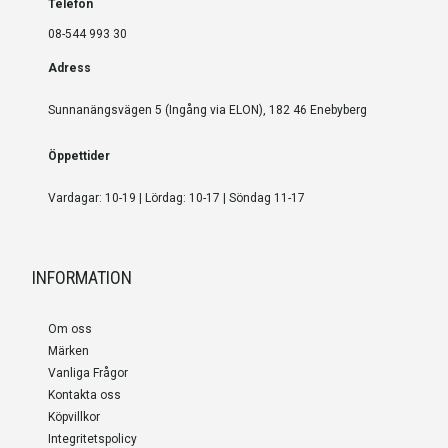
Telefon
08-544 993 30
Adress
Sunnanängsvägen 5 (Ingång via ELON), 182 46 Enebyberg
Öppettider
Vardagar: 10-19 | Lördag: 10-17 | Söndag 11-17
INFORMATION
Om oss
Märken
Vanliga Frågor
Kontakta oss
Köpvillkor
Integritetspolicy