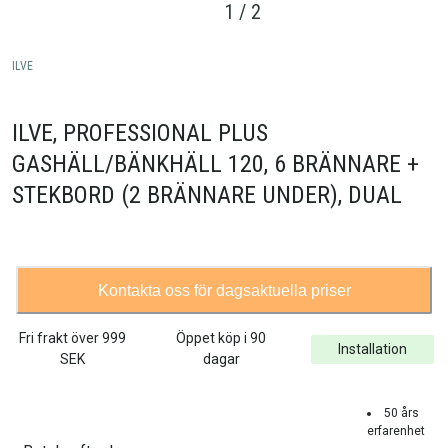
1
/
2
ILVE
ILVE, PROFESSIONAL PLUS
GASHÄLL/BÄNKHÄLL 120, 6 BRÄNNARE +
STEKBORD (2 BRÄNNARE UNDER), DUAL
Kontakta oss för dagsaktuella priser
Fri frakt över
999
Öppet köp i 90
Installation
SEK
dagar
50 års
erfarenhet