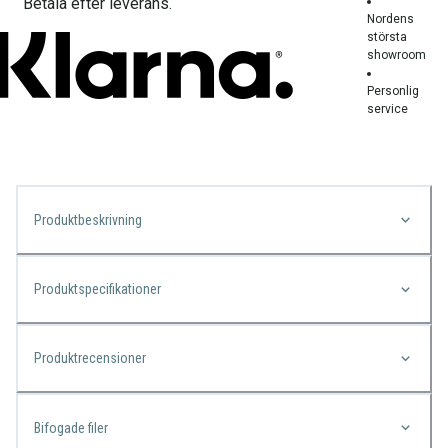
Betala efter leverans.
Nordens
största
showroom
Personlig
service
Produktbeskrivning
Produktspecifikationer
Produktrecensioner
Bifogade filer