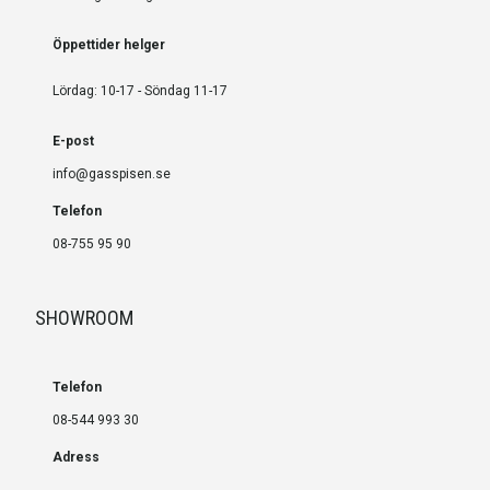
Öppettider helger
Lördag: 10-17 - Söndag 11-17
E-post
info@gasspisen.se
Telefon
08-755 95 90
SHOWROOM
Telefon
08-544 993 30
Adress