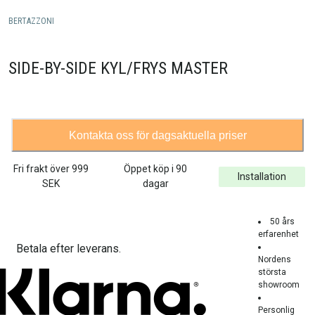
BERTAZZONI
SIDE-BY-SIDE KYL/FRYS MASTER
Kontakta oss för dagsaktuella priser
Fri frakt över
999
Öppet köp i 90
Installation
SEK
dagar
50 års
erfarenhet
Betala efter leverans.
Nordens
största
showroom
Personlig