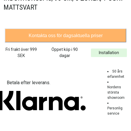
MATTSVART
Kontakta oss för dagsaktuella priser
Fri frakt över
999
Öppet köp i 90
Installation
SEK
dagar
50 års
erfarenhet
Betala efter leverans.
Nordens
största
showroom
Personlig
service