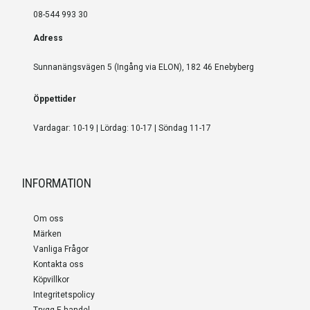
08-544 993 30
Adress
Sunnanängsvägen 5 (Ingång via ELON), 182 46 Enebyberg
Öppettider
Vardagar: 10-19 | Lördag: 10-17 | Söndag 11-17
INFORMATION
Om oss
Märken
Vanliga Frågor
Kontakta oss
Köpvillkor
Integritetspolicy
Trygg E-handel