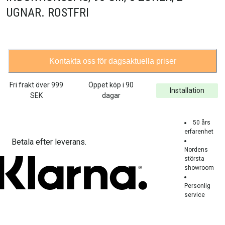
UGNAR. ROSTFRI
Kontakta oss för dagsaktuella priser
Fri frakt över
999
Öppet köp i 90
Installation
SEK
dagar
50 års
erfarenhet
Betala efter leverans.
Nordens
största
showroom
Personlig
service