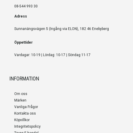
08-544 993 30
Adress
Sunnanängsvägen 5 (Ingång via ELON), 182 46 Enebyberg
Öppettider
Vardagar: 10-19 | Lördag: 10-17 | Söndag 11-17
INFORMATION
Om oss
Märken
Vanliga Frågor
Kontakta oss
Köpvillkor
Integritetspolicy
Trygg E-handel