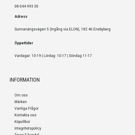
08-544 993 30
Adress
Sunnanängsvägen 5 (Ingång via ELON), 182 46 Enebyberg
Öppettider
Vardagar: 10-19 | Lördag: 10-17 | Söndag 11-17
INFORMATION
Om oss
Märken
Vanliga Frågor
Kontakta oss
Köpvillkor
Integritetspolicy
Trygg E-handel