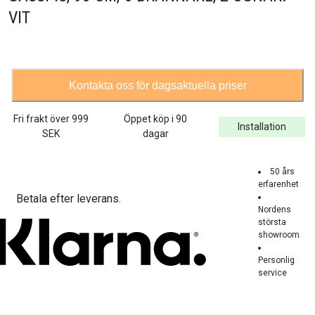
VIT
Kontakta oss för dagsaktuella priser
Fri frakt över
999
Öppet köp i 90
Installation
SEK
dagar
50 års
erfarenhet
Betala efter leverans.
Nordens
största
showroom
Personlig
service