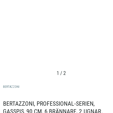
1
/
2
BERTAZZONI
BERTAZZONI, PROFESSIONAL-SERIEN,
GASSPIS, 90 CM, 6 BRÄNNARE, 2 UGNAR.