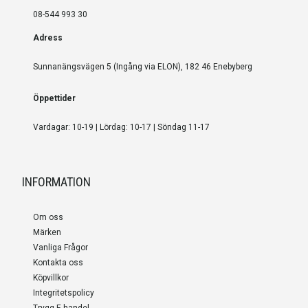
08-544 993 30
Adress
Sunnanängsvägen 5 (Ingång via ELON), 182 46 Enebyberg
Öppettider
Vardagar: 10-19 | Lördag: 10-17 | Söndag 11-17
INFORMATION
Om oss
Märken
Vanliga Frågor
Kontakta oss
Köpvillkor
Integritetspolicy
Trygg E-handel