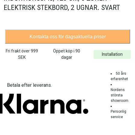
ELEKTRISK STEKBORD, 2 UGNAR. SVART
Kontakta oss för dagsaktuella priser
Fri frakt över
999
Öppet köp i 90
Installation
SEK
dagar
50 års
erfarenhet
Betala efter leverans.
Nordens
största
showroom
Personlig
service