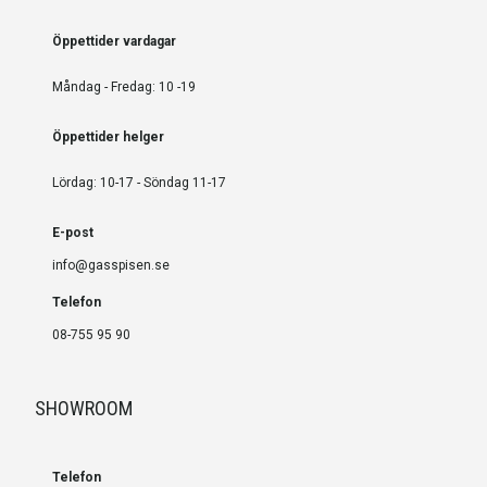
Öppettider vardagar
Måndag - Fredag: 10 -19
Öppettider helger
Lördag: 10-17 - Söndag 11-17
E-post
info@gasspisen.se
Telefon
08-755 95 90
SHOWROOM
Telefon