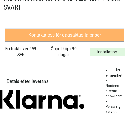
SVART
Kontakta oss för dagsaktuella priser
Fri frakt över
999
Öppet köp i 90
Installation
SEK
dagar
50 års
erfarenhet
Betala efter leverans.
Nordens
största
showroom
Personlig
service