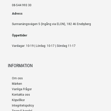
08-544 993 30
Adress
Sunnanängsvägen 5 (Ingång via ELON), 182 46 Enebyberg
Öppettider
Vardagar: 10-19 | Lördag: 10-17 | Söndag 11-17
INFORMATION
Om oss
Märken
Vanliga Frågor
Kontakta oss
Köpvillkor
Integritetspolicy
Trygg E-handel