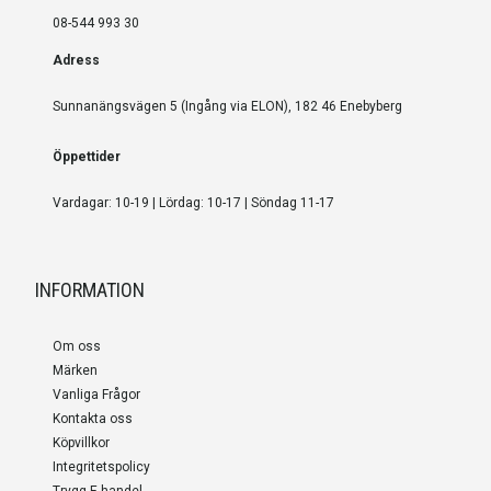
08-544 993 30
Adress
Sunnanängsvägen 5 (Ingång via ELON), 182 46 Enebyberg
Öppettider
Vardagar: 10-19 | Lördag: 10-17 | Söndag 11-17
INFORMATION
Om oss
Märken
Vanliga Frågor
Kontakta oss
Köpvillkor
Integritetspolicy
Trygg E-handel