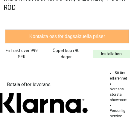
RÖD
Kontakta oss för dagsaktuella priser
Fri frakt över
999
Öppet köp i 90
Installation
SEK
dagar
50 års
erfarenhet
Betala efter leverans.
Nordens
största
showroom
Personlig
service