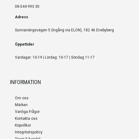
08-544 993 30
Adress
Sunnanängsvägen 5 (Ingång via ELON), 182 46 Enebyberg
Öppettider
Vardagar: 10-19 | Lördag: 10-17 | Söndag 11-17
INFORMATION
Om oss
Märken
Vanliga Frågor
Kontakta oss
Köpvillkor
Integritetspolicy
Trygg E-handel