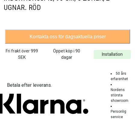
UGNAR. RÖD
Kontakta oss för dagsaktuella priser
Fri frakt över
999
Öppet köp i 90
Installation
SEK
dagar
50 års
erfarenhet
Betala efter leverans.
Nordens
största
showroom
Personlig
service