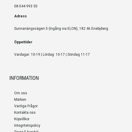
08-544 993 30
Adress
Sunnanängsvägen 5 (Ingång via ELON), 182 46 Enebyberg
Öppettider
Vardagar: 10-19 | Lördag: 10-17 | Söndag 11-17
INFORMATION
Om oss
Märken
Vanliga Frågor
Kontakta oss
Köpvillkor
Integritetspolicy
Trygg E-handel