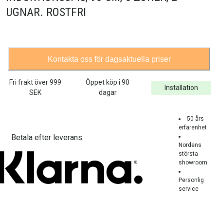
UGNAR. ROSTFRI
Kontakta oss för dagsaktuella priser
Fri frakt över
999
Öppet köp i 90
Installation
SEK
dagar
50 års
erfarenhet
Betala efter leverans.
Nordens
största
showroom
Personlig
service