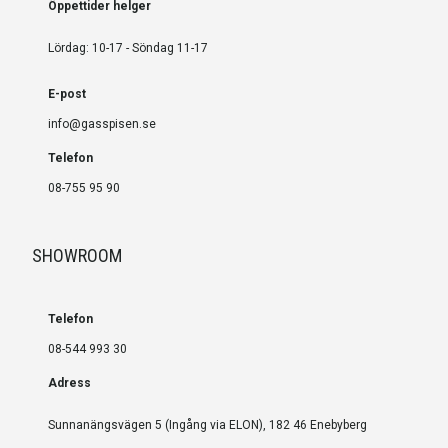
Öppettider helger
Lördag: 10-17 - Söndag 11-17
E-post
info@gasspisen.se
Telefon
08-755 95 90
SHOWROOM
Telefon
08-544 993 30
Adress
Sunnanängsvägen 5 (Ingång via ELON), 182 46 Enebyberg