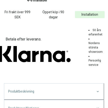
4-6 månader
Fri frakt över
999
Öppet köp i 90
Installation
SEK
dagar
50 års
erfarenhet
Betala efter leverans.
Nordens
största
showroom
Personlig
service
Produktbeskrivning