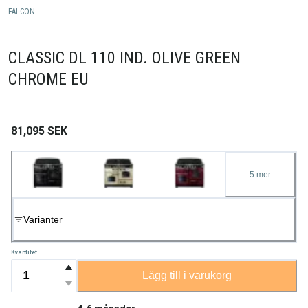
FALCON
CLASSIC DL 110 IND. OLIVE GREEN
CHROME EU
81,095
SEK
5
mer
Varianter
Kvantitet
Lägg till i varukorg