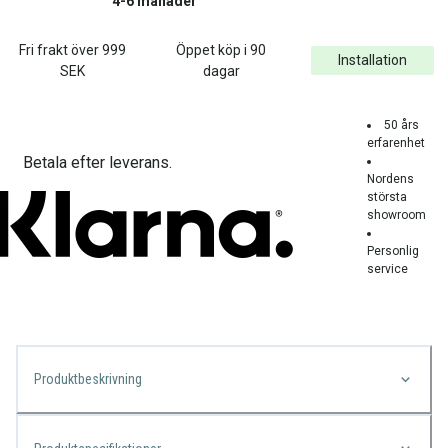
4-6 månader
Fri frakt över
999
Öppet köp i 90
Installation
SEK
dagar
50 års
erfarenhet
Betala efter leverans.
Nordens
största
showroom
Personlig
service
Produktbeskrivning