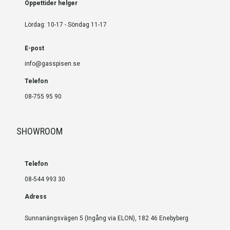
Öppettider helger
Lördag: 10-17 - Söndag 11-17
E-post
info@gasspisen.se
Telefon
08-755 95 90
SHOWROOM
Telefon
08-544 993 30
Adress
Sunnanängsvägen 5 (Ingång via ELON), 182 46 Enebyberg