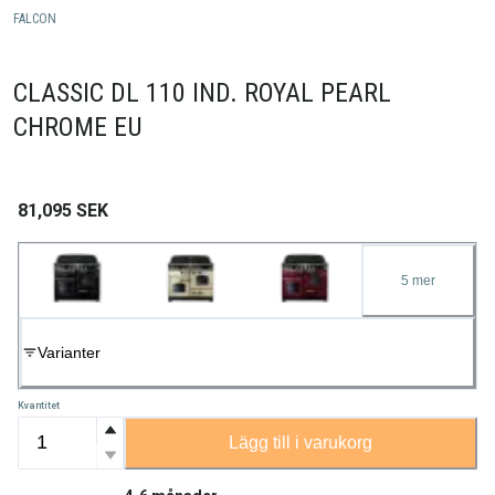
FALCON
CLASSIC DL 110 IND. ROYAL PEARL
CHROME EU
81,095
SEK
5
mer
Varianter
Kvantitet
Lägg till i varukorg