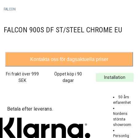
FALCON
FALCON 900S DF ST/STEEL CHROME EU
Kontakta oss för dagsaktuella priser
Fri frakt över
999
Öppet köp i 90
Installation
SEK
dagar
50 års
erfarenhet
Betala efter leverans.
Nordens
största
showroom
Personlig