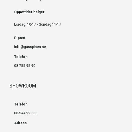
Öppettider helger
Lördag: 10-17 - Söndag 11-17
E-post
info@gasspisen.se
Telefon
08-755 95 90
SHOWROOM
Telefon
08-544 993 30
Adress