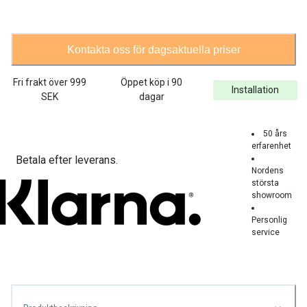
Kontakta oss för dagsaktuella priser
Fri frakt över
999
Öppet köp i 90
Installation
SEK
dagar
50 års
erfarenhet
Betala efter leverans.
Nordens
största
showroom
Personlig
service