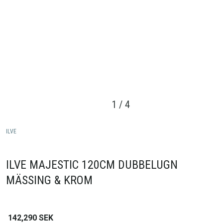
1
/
4
ILVE
ILVE MAJESTIC 120CM DUBBELUGN
MÄSSING & KROM
142,290
SEK