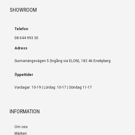
SHOWROOM
Telefon
08-544 993 30
Adress
Sunnanängsvägen 5 (Ingång via ELON), 182 46 Enebyberg
Öppettider
Vardagar: 10-19 | Lördag: 10-17 | Söndag 11-17
INFORMATION
Om oss
Märken