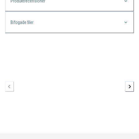
Produktrecensioner
Bifogade filer