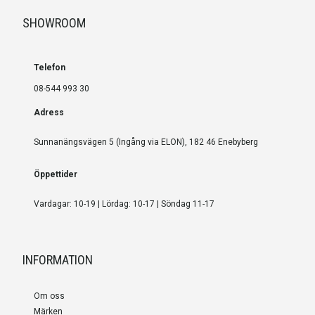
SHOWROOM
Telefon
08-544 993 30
Adress
Sunnanängsvägen 5 (Ingång via ELON), 182 46 Enebyberg
Öppettider
Vardagar: 10-19 | Lördag: 10-17 | Söndag 11-17
INFORMATION
Om oss
Märken