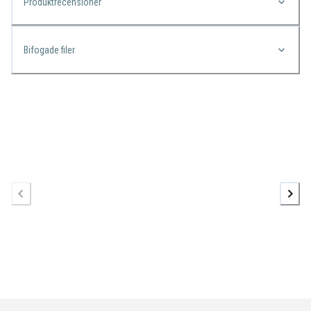
Produktrecensioner
Bifogade filer