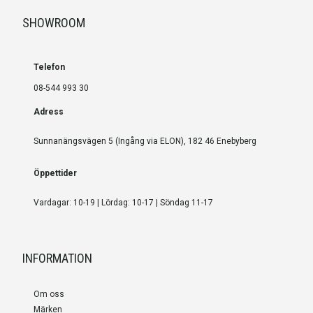
SHOWROOM
Telefon
08-544 993 30
Adress
Sunnanängsvägen 5 (Ingång via ELON), 182 46 Enebyberg
Öppettider
Vardagar: 10-19 | Lördag: 10-17 | Söndag 11-17
INFORMATION
Om oss
Märken