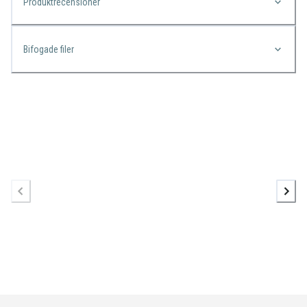
Produktrecensioner
Bifogade filer