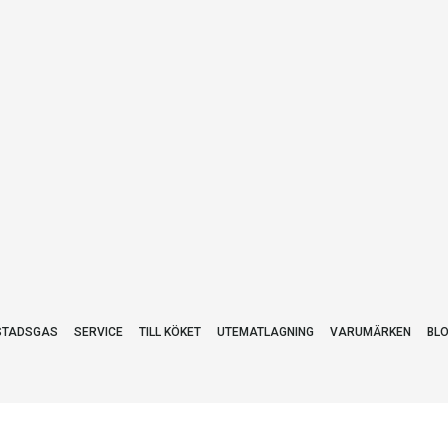
STADSGAS
SERVICE
TILL KÖKET
UTEMATLAGNING
VARUMÄRKEN
BL