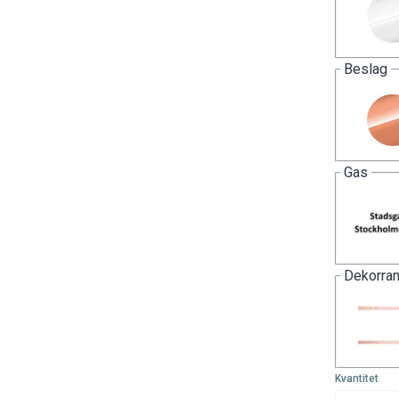
Beslag
Gas
Dekorra
Kvantitet