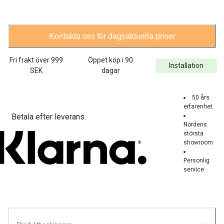
Kontakta oss för dagsaktuella priser
Fri frakt över
999
Öppet köp i 90
Installation
SEK
dagar
50 års
erfarenhet
Betala efter leverans.
Nordens
största
showroom
Personlig
service