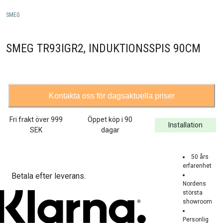
SMEG
SMEG TR93IGR2, INDUKTIONSSPIS 90CM
Kontakta oss för dagsaktuella priser
Fri frakt över
999
Öppet köp i 90
Installation
SEK
dagar
50 års
erfarenhet
Betala efter leverans.
Nordens
största
showroom
Personlig