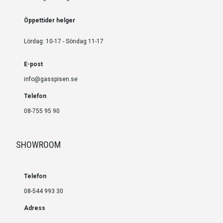
Öppettider helger
Lördag: 10-17 - Söndag 11-17
E-post
info@gasspisen.se
Telefon
08-755 95 90
SHOWROOM
Telefon
08-544 993 30
Adress