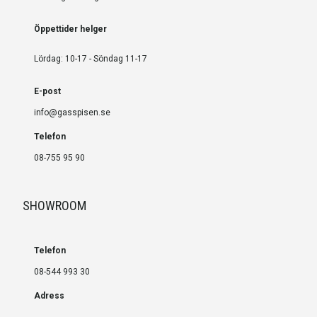
Öppettider helger
Lördag: 10-17 - Söndag 11-17
E-post
info@gasspisen.se
Telefon
08-755 95 90
SHOWROOM
Telefon
08-544 993 30
Adress