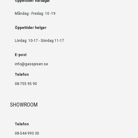
Öppettider vardagar
Måndag - Fredag: 10 -19
Öppettider helger
Lördag: 10-17 - Söndag 11-17
E-post
info@gasspisen.se
Telefon
08-755 95 90
SHOWROOM
Telefon
08-544 993 30