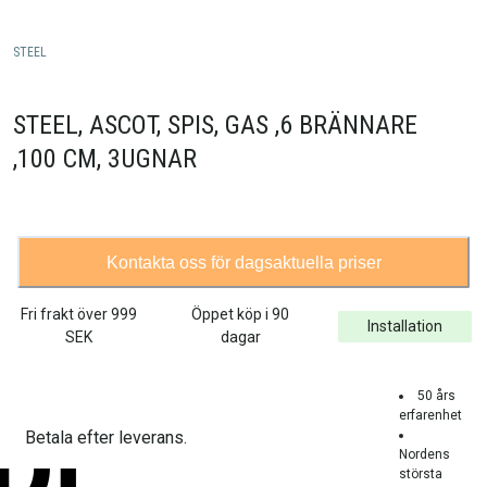
STEEL
STEEL, ASCOT, SPIS, GAS ,6 BRÄNNARE
,100 CM, 3UGNAR
Kontakta oss för dagsaktuella priser
Fri frakt över
999
Öppet köp i 90
Installation
SEK
dagar
50 års
erfarenhet
Betala efter leverans.
Nordens
största