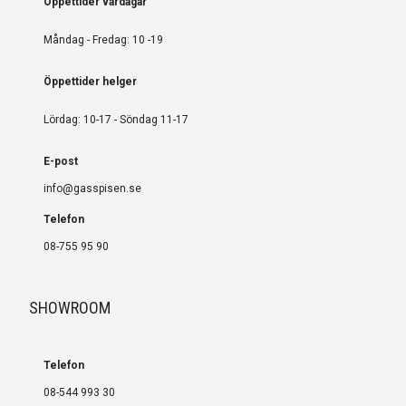
Öppettider vardagar
Måndag - Fredag: 10 -19
Öppettider helger
Lördag: 10-17 - Söndag 11-17
E-post
info@gasspisen.se
Telefon
08-755 95 90
SHOWROOM
Telefon
08-544 993 30