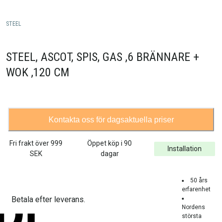
STEEL
STEEL, ASCOT, SPIS, GAS ,6 BRÄNNARE +
WOK ,120 CM
Kontakta oss för dagsaktuella priser
Fri frakt över
999
Öppet köp i 90
Installation
SEK
dagar
50 års
erfarenhet
Betala efter leverans.
Nordens
största