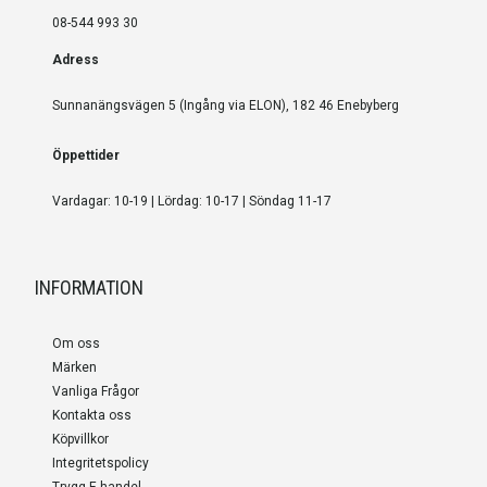
08-544 993 30
Adress
Sunnanängsvägen 5 (Ingång via ELON), 182 46 Enebyberg
Öppettider
Vardagar: 10-19 | Lördag: 10-17 | Söndag 11-17
INFORMATION
Om oss
Märken
Vanliga Frågor
Kontakta oss
Köpvillkor
Integritetspolicy
Trygg E-handel