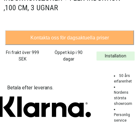
,100 CM, 3 UGNAR
Kontakta oss för dagsaktuella priser
Fri frakt över
999
Öppet köp i 90
Installation
SEK
dagar
50 års
erfarenhet
Betala efter leverans.
Nordens
största
showroom
Personlig
service