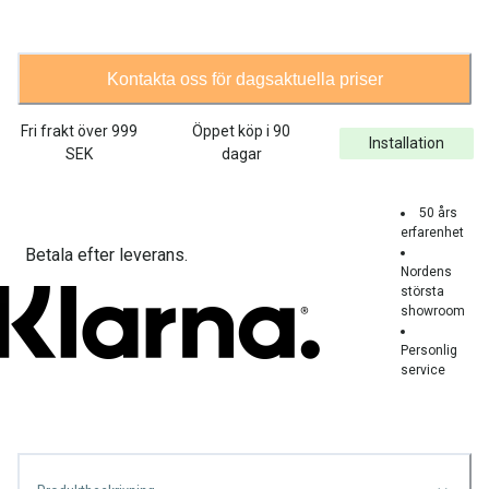
Kontakta oss för dagsaktuella priser
Fri frakt över
999
Öppet köp i 90
Installation
SEK
dagar
50 års
erfarenhet
Betala efter leverans.
Nordens
största
showroom
Personlig
service