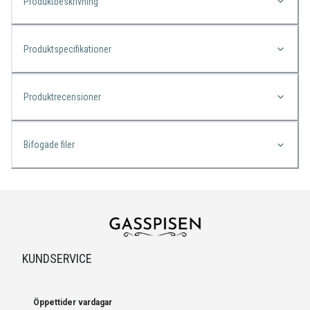
Produktbeskrivning
Produktspecifikationer
Produktrecensioner
Bifogade filer
KUNDSERVICE
Öppettider vardagar