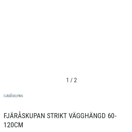
1
/
2
FJÄRÅSKUPAN
FJÄRÅSKUPAN STRIKT VÄGGHÄNGD 60-
120CM