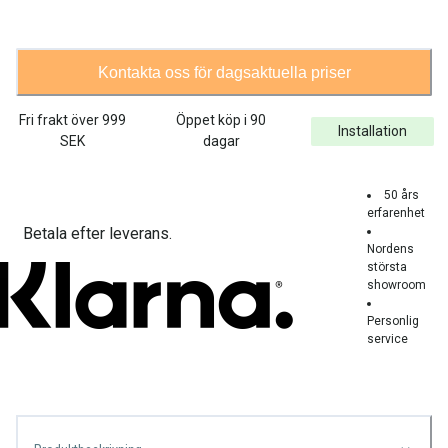
Kontakta oss för dagsaktuella priser
Fri frakt över
999
Öppet köp i 90
Installation
SEK
dagar
50 års
erfarenhet
Betala efter leverans.
Nordens
största
showroom
Personlig
service