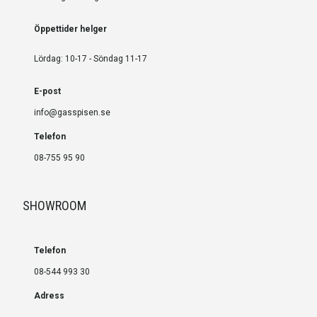
Öppettider helger
Lördag: 10-17 - Söndag 11-17
E-post
info@gasspisen.se
Telefon
08-755 95 90
SHOWROOM
Telefon
08-544 993 30
Adress