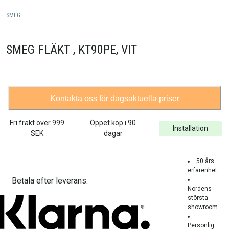
SMEG
SMEG FLÄKT , KT90PE, VIT
Kontakta oss för dagsaktuella priser
Fri frakt över
999
Öppet köp i 90
Installation
SEK
dagar
50 års
erfarenhet
Betala efter leverans.
Nordens
största
showroom
Personlig