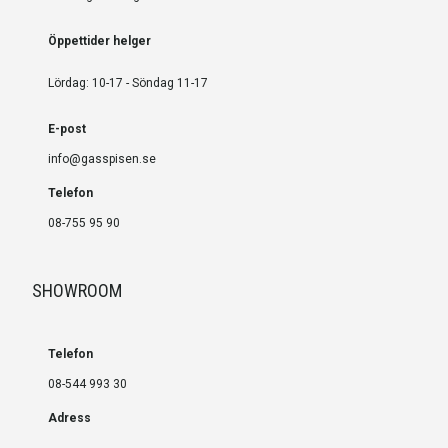
Öppettider helger
Lördag: 10-17 - Söndag 11-17
E-post
info@gasspisen.se
Telefon
08-755 95 90
SHOWROOM
Telefon
08-544 993 30
Adress