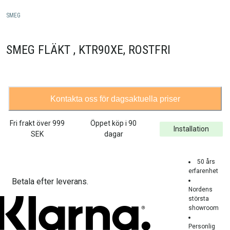
SMEG
SMEG FLÄKT , KTR90XE, ROSTFRI
Kontakta oss för dagsaktuella priser
Fri frakt över
999
Öppet köp i 90
Installation
SEK
dagar
50 års
erfarenhet
Betala efter leverans.
Nordens
största
showroom
Personlig