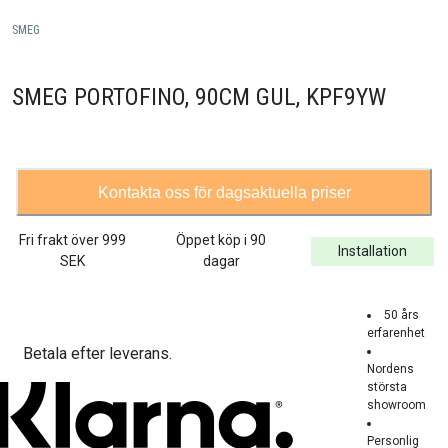
SMEG
SMEG PORTOFINO, 90CM GUL, KPF9YW
Kontakta oss för dagsaktuella priser
Fri frakt över
999
Öppet köp i 90
Installation
SEK
dagar
50 års
erfarenhet
Betala efter leverans.
Nordens
största
showroom
Personlig