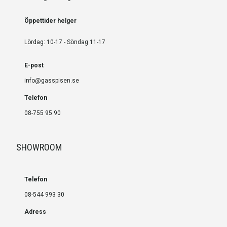
Öppettider helger
Lördag: 10-17 - Söndag 11-17
E-post
info@gasspisen.se
Telefon
08-755 95 90
SHOWROOM
Telefon
08-544 993 30
Adress