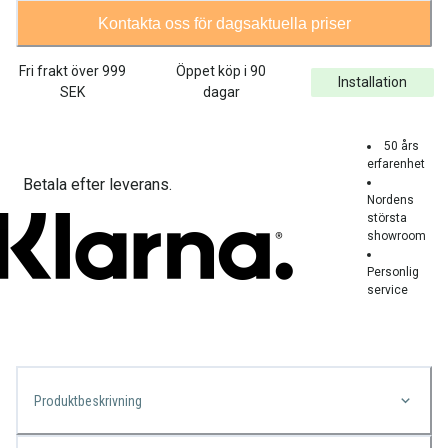
Kontakta oss för dagsaktuella priser
Fri frakt över
999
Öppet köp i 90
Installation
SEK
dagar
50 års
erfarenhet
Betala efter leverans.
Nordens
största
showroom
Personlig
service
Produktbeskrivning