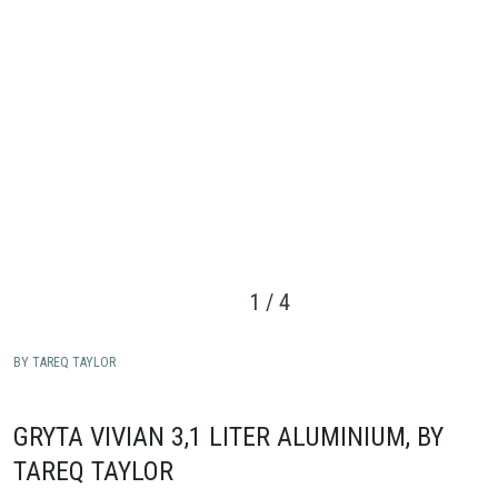
1
/
4
BY TAREQ TAYLOR
GRYTA VIVIAN 3,1 LITER ALUMINIUM, BY
TAREQ TAYLOR