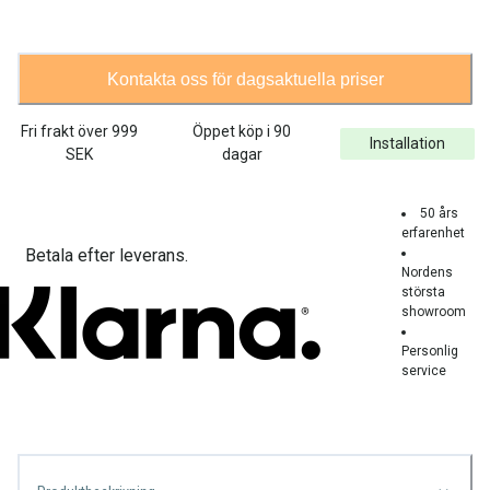
Kontakta oss för dagsaktuella priser
Fri frakt över
999
Öppet köp i 90
Installation
SEK
dagar
50 års
erfarenhet
Betala efter leverans.
Nordens
största
showroom
Personlig
service