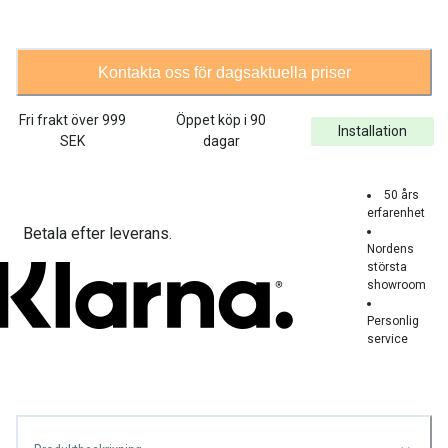
Kontakta oss för dagsaktuella priser
Fri frakt över
999
Öppet köp i 90
Installation
SEK
dagar
50 års
erfarenhet
Betala efter leverans.
Nordens
största
showroom
Personlig
service