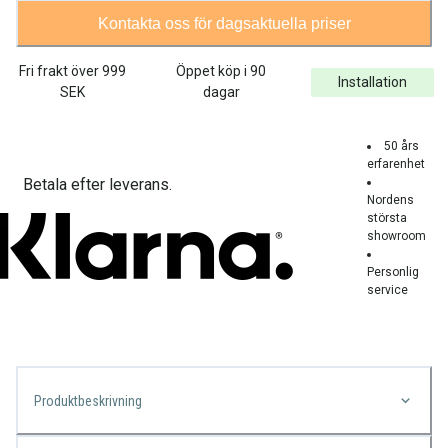
Kontakta oss för dagsaktuella priser
Fri frakt över
999
Öppet köp i 90
Installation
SEK
dagar
50 års
erfarenhet
Betala efter leverans.
Nordens
största
showroom
Personlig
service
Produktbeskrivning