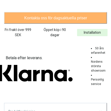
Kontakta oss för dagsaktuella priser
Fri frakt över
999
Öppet köp i 90
Installation
SEK
dagar
50 års
erfarenhet
Betala efter leverans.
Nordens
största
showroom
Personlig
service