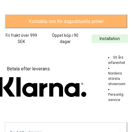
Kontakta oss för dagsaktuella priser
Fri frakt över
999
Öppet köp i 90
Installation
SEK
dagar
50 års
erfarenhet
Betala efter leverans.
Nordens
största
showroom
Personlig
service