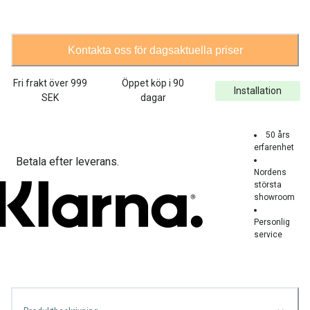
Kontakta oss för dagsaktuella priser
Fri frakt över
999
Öppet köp i 90
Installation
SEK
dagar
50 års
erfarenhet
Betala efter leverans.
Nordens
största
showroom
Personlig
service