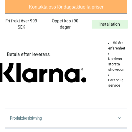
Kontakta oss för dagsaktuella priser
Fri frakt över
999
Öppet köp i 90
Installation
SEK
dagar
50 års
erfarenhet
Betala efter leverans.
Nordens
största
showroom
Personlig
service
Produktbeskrivning