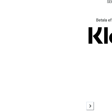
SE
Betala ef