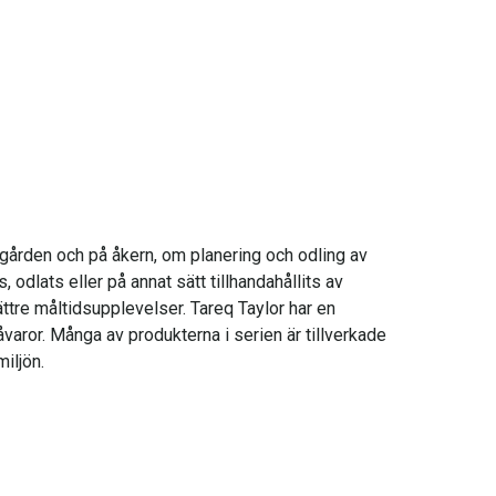
dgården och på åkern, om planering och odling av
odlats eller på annat sätt tillhandahållits av
ttre måltidsupplevelser. Tareq Taylor har en
åvaror. Många av produkterna i serien är tillverkade
iljön.