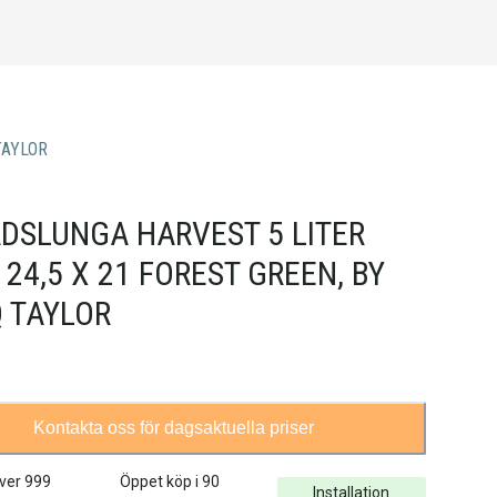
TAYLOR
DSLUNGA HARVEST 5 LITER
X 24,5 X 21 FOREST GREEN, BY
 TAYLOR
Kontakta oss för dagsaktuella priser
över
999
Öppet köp i 90
Installation