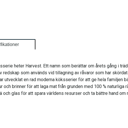
fikationer
öksserie heter Harvest. Ett namn som berättar om årets gång i trä
v redskap som används vid tillagning av råvaror som har skördats, 
 utvecklat en rad moderna köksserier för att ge hela familjen bä
ur och brinner för att laga mat från grunden med 100 % naturliga r
ä och glas för att spara världens resurser och ta bättre hand om m