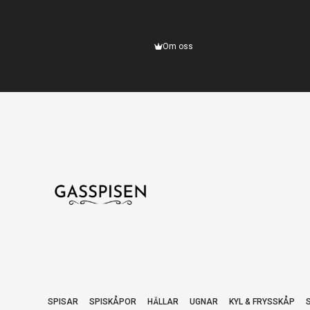
Om oss
SPISAR
SPISKÅPOR
HÄLLAR
UGNAR
KYL & FRYSSKÅP