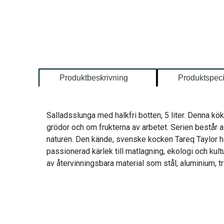
Produktbeskrivning
Produktspeci
Salladsslunga med halkfri botten, 5 liter. Denna k
grödor och om frukterna av arbetet. Serien består a
naturen. Den kände, svenske kocken Tareq Taylor har
passionerad kärlek till matlagning, ekologi och kult
av återvinningsbara material som stål, aluminium, tr