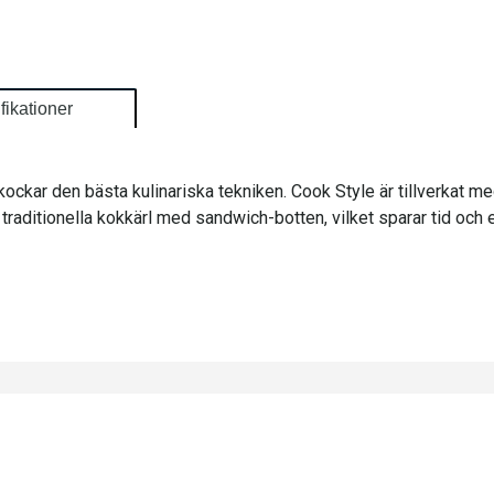
fikationer
kockar den bästa kulinariska tekniken. Cook Style är tillverkat m
traditionella kokkärl med sandwich-botten, vilket sparar tid och 