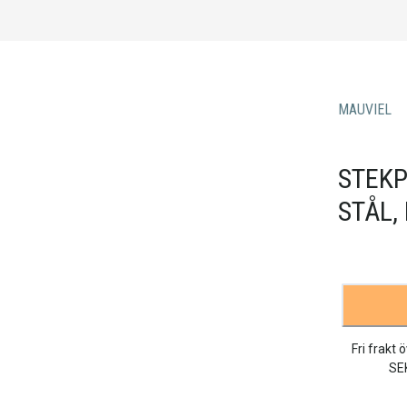
MAUVIEL
STEKP
STÅL,
Fri frakt 
SE