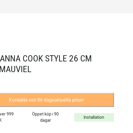
ANNA COOK STYLE 26 CM
 MAUVIEL
Kontakta oss för dagsaktuella priser
över
999
Öppet köp i 90
Installation
K
dagar