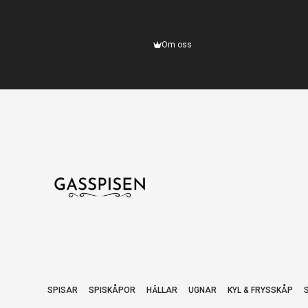
Om oss
SPISAR
SPISKÅPOR
HÄLLAR
UGNAR
KYL & FRYSSKÅP