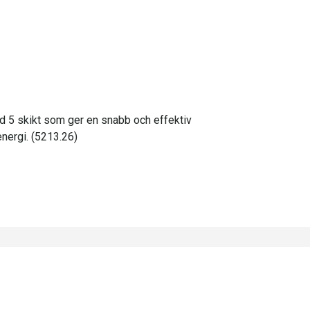
ed 5 skikt som ger en snabb och effektiv
energi. (5213.26)