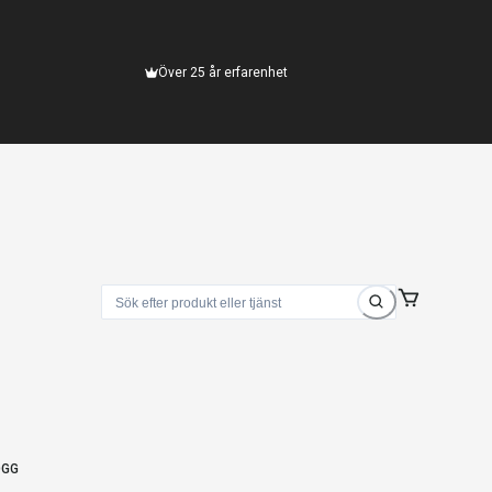
Över 25 år erfarenhet
OGG