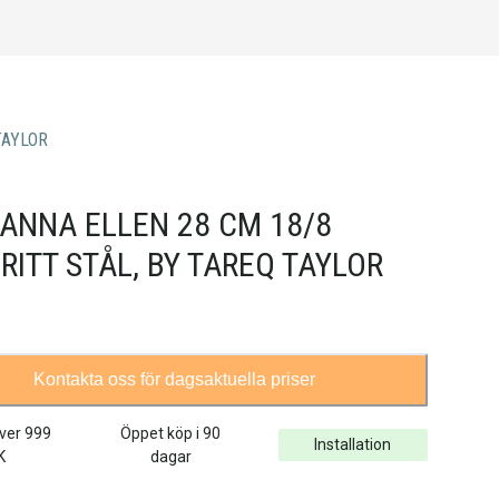
TAYLOR
ANNA ELLEN 28 CM 18/8
RITT STÅL, BY TAREQ TAYLOR
Kontakta oss för dagsaktuella priser
över
999
Öppet köp i 90
Installation
K
dagar