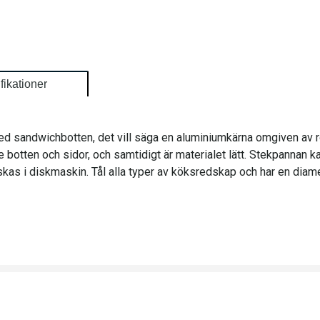
fikationer
med sandwichbotten, det vill säga en aluminiumkärna omgiven av ros
 botten och sidor, och samtidigt är materialet lätt. Stekpannan k
kas i diskmaskin. Tål alla typer av köksredskap och har en diame