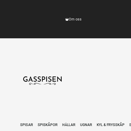
Om oss
SPISAR
SPISKÅPOR
HÄLLAR
UGNAR
KYL & FRYSSKÅP