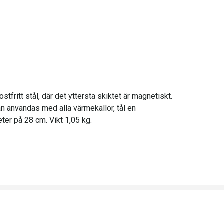
tfritt stål, där det yttersta skiktet är magnetiskt.
an användas med alla värmekällor, tål en
ter på 28 cm. Vikt 1,05 kg.