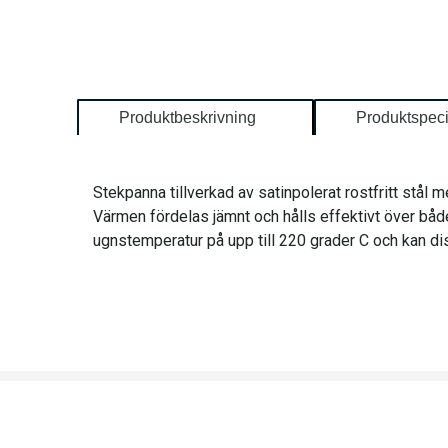
Produktbeskrivning
Produktspeci
Stekpanna tillverkad av satinpolerat rostfritt stål 
Värmen fördelas jämnt och hålls effektivt över både
ugnstemperatur på upp till 220 grader C och kan dis