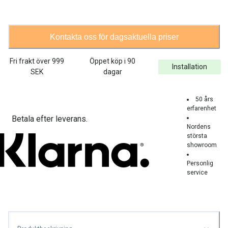
Kontakta oss för dagsaktuella priser
Fri frakt över
999
Öppet köp i 90
Installation
SEK
dagar
50 års
erfarenhet
Betala efter leverans.
Nordens
största
showroom
Personlig
service