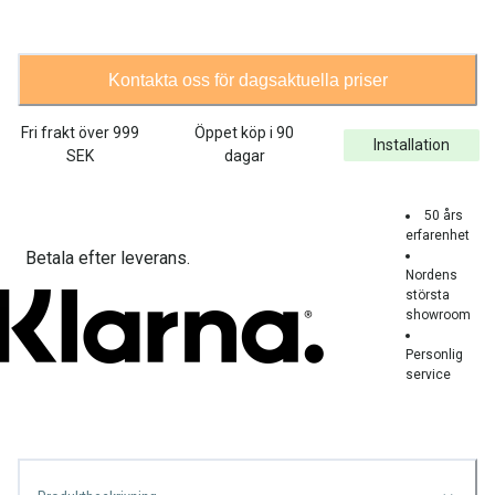
Kontakta oss för dagsaktuella priser
Fri frakt över
999
Öppet köp i 90
Installation
SEK
dagar
50 års
erfarenhet
Betala efter leverans.
Nordens
största
showroom
Personlig
service