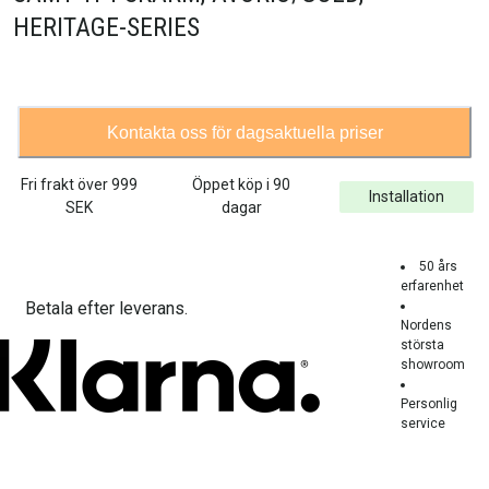
HERITAGE-SERIES
Kontakta oss för dagsaktuella priser
Fri frakt över
999
Öppet köp i 90
Installation
SEK
dagar
50 års
erfarenhet
Betala efter leverans.
Nordens
största
showroom
Personlig
service