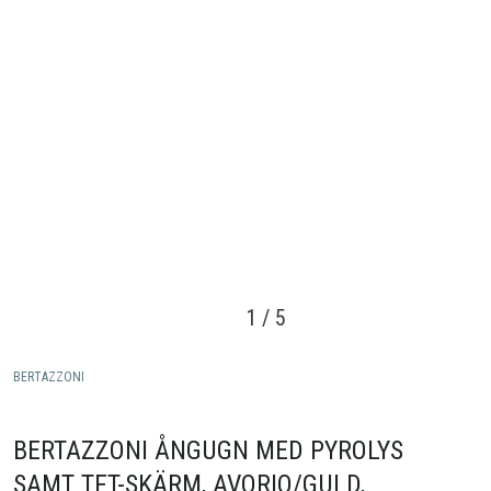
1
/
5
BERTAZZONI
BERTAZZONI ÅNGUGN MED PYROLYS
SAMT TFT-SKÄRM, AVORIO/GULD,