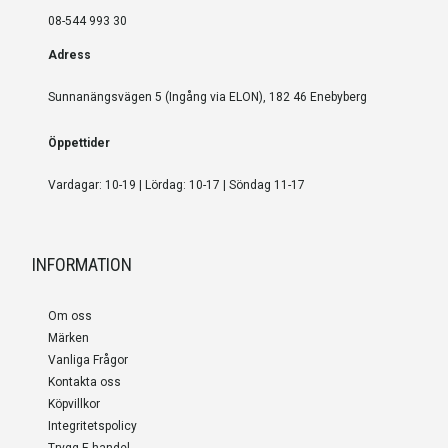
08-544 993 30
Adress
Sunnanängsvägen 5 (Ingång via ELON), 182 46 Enebyberg
Öppettider
Vardagar: 10-19 | Lördag: 10-17 | Söndag 11-17
INFORMATION
Om oss
Märken
Vanliga Frågor
Kontakta oss
Köpvillkor
Integritetspolicy
Trygg E-handel