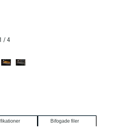
1
/
4
fikationer
Bifogade filer