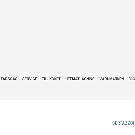
STADSGAS
SERVICE
TILL KÖKET
UTEMATLAGNING
VARUMÄRKEN
BL
BERTAZZON