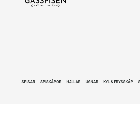
SPISAR
SPISKÅPOR
HÄLLAR
UGNAR
KYL & FRYSSKÅP