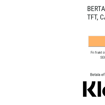
BERTA
TFT, 
Fri frakt 
SE
Betala ef