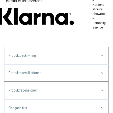
Betala efter leverans.
Nordens
största
showroom
Personlig
service
Produktbeskrivning
Produktspecifikationer
Produktrecensioner
Bifogade filer