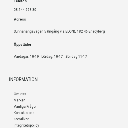
Telefon
08-544 993 30
Adress
Sunnanängsvägen 5 (Ingång via ELON), 182 46 Enebyberg
Öppettider
Vardagar: 10-19 | Lördag: 10-17 | Söndag 11-17
INFORMATION
Om oss
Märken
Vanliga Frågor
Kontakta oss
Köpvillkor
Integritetspolicy