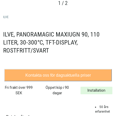
1
/
2
ILVE
ILVE, PANORAMAGIC MAXIUGN 90, 110
LITER, 30-300°C, TFT-DISPLAY,
ROSTFRITT/SVART
Kontakta oss för dagsaktuella priser
Fri frakt över
999
Öppet köp i 90
Installation
SEK
dagar
50 års
erfarenhet