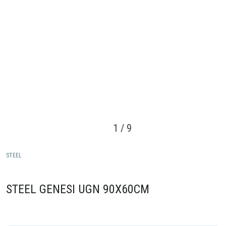
1
/
9
STEEL
STEEL GENESI UGN 90X60CM