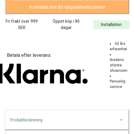
Kontakta oss för dagsaktuella priser
Fri frakt över
999
Öppet köp i 90
Installation
SEK
dagar
50 års
erfarenhet
Betala efter leverans.
Nordens
största
showroom
Personlig
service
Produktbeskrivning