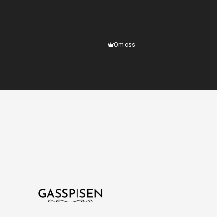
Om oss