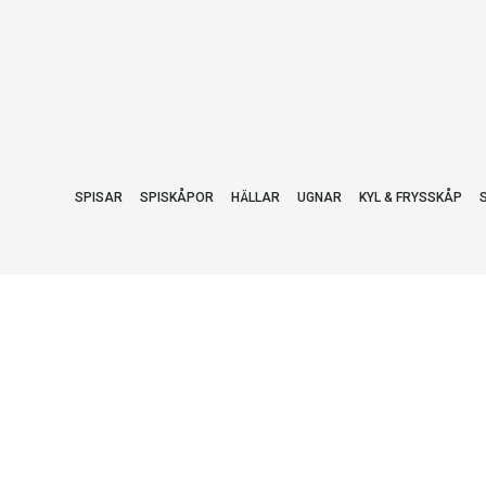
SPISAR
SPISKÅPOR
HÄLLAR
UGNAR
KYL & FRYSSKÅP