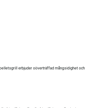
 pelletsgrill erbjuder oöverträffad mångsidighet och