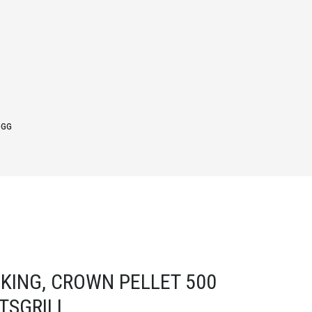
OGG
 KING, CROWN PELLET 500
TSGRILL