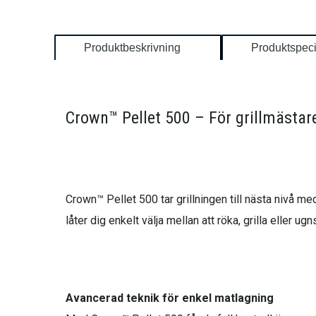
Produktbeskrivning
Produktspeci
Crown™ Pellet 500 – För grillmästa
Crown™ Pellet 500 tar grillningen till nästa nivå m
låter dig enkelt välja mellan att röka, grilla eller ug
Avancerad teknik för enkel matlagning