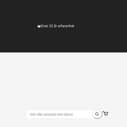
Över 25 år erfarenhet