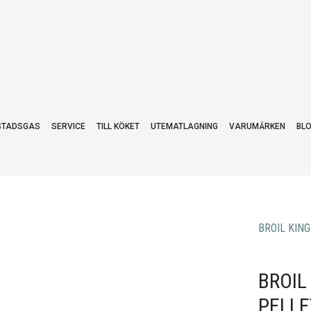
STADSGAS
SERVICE
TILL KÖKET
UTEMATLAGNING
VARUMÄRKEN
BL
BROIL KING
BROIL
PELLE