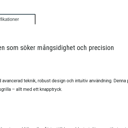
fikationer
ren som söker mångsidighet och precision
ed avancerad teknik, robust design och intuitiv användning. Denna
nsgrilla – allt med ett knapptryck.