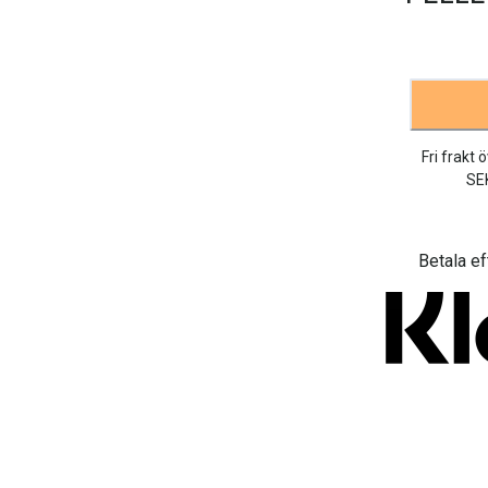
Fri frakt 
SE
Betala ef