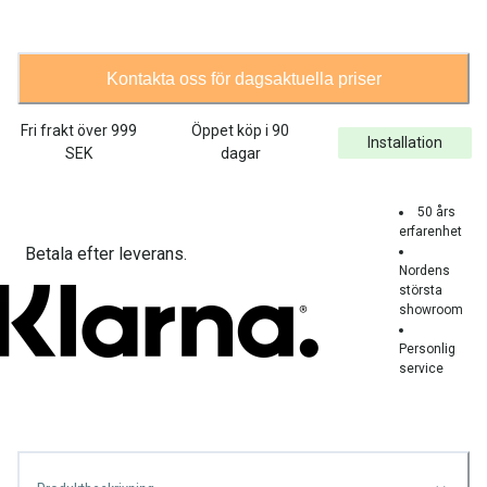
Kontakta oss för dagsaktuella priser
Fri frakt över
999
Öppet köp i 90
Installation
SEK
dagar
50 års
erfarenhet
Betala efter leverans.
Nordens
största
showroom
Personlig
service