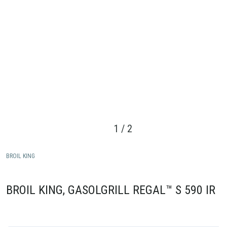
1
/
2
BROIL KING
BROIL KING, GASOLGRILL REGAL™ S 590 IR