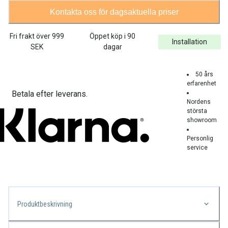
Kontakta oss för dagsaktuella priser
Fri frakt över
999
Öppet köp i 90
Installation
SEK
dagar
50 års
erfarenhet
Betala efter leverans.
Nordens
största
showroom
Personlig
service
Produktbeskrivning