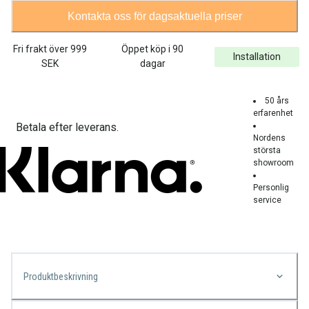
Kontakta oss för dagsaktuella priser
Fri frakt över
999
Öppet köp i 90
Installation
SEK
dagar
50 års
erfarenhet
Betala efter leverans.
Nordens
största
showroom
Personlig
service
Produktbeskrivning