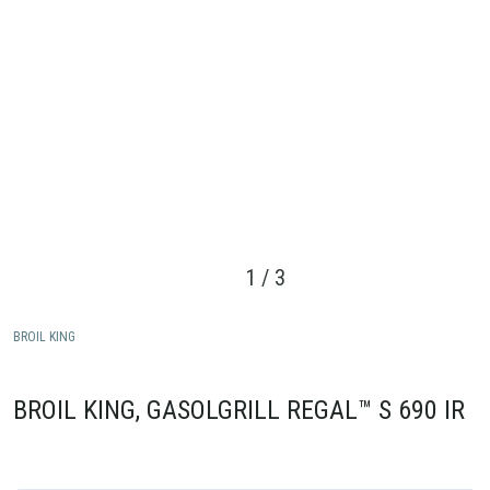
1
/
3
BROIL KING
BROIL KING, GASOLGRILL REGAL™ S 690 IR